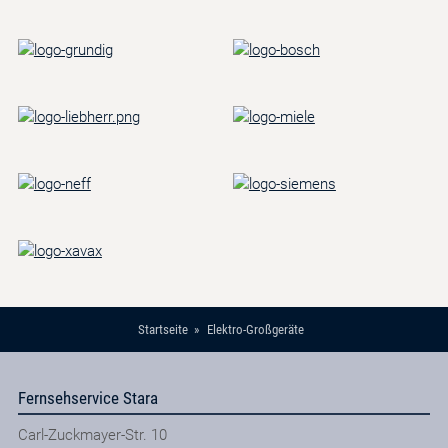
Startseite
Elektro-Großgeräte
Fernsehservice Stara
Carl-Zuckmayer-Str. 10