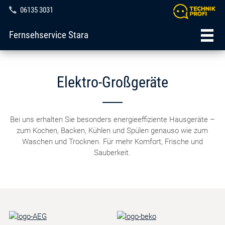
06135 3031
Fernsehservice Stara
Elektro-Großgeräte
Bei uns erhalten Sie besonders energieeffiziente Hausgeräte –
zum Kochen, Backen, Kühlen und Spülen genauso wie zum
Waschen und Trocknen. Für mehr Komfort, Frische und
Sauberkeit.