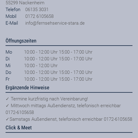
55299
Nackenheim
Telefon
06135 3031
Mobil
0172 6105658
E-Mail
info@fernsehservice-stara.de
Öffnungszeiten
Mo
10:00 - 12:00 Uhr 15:00 - 17:00 Uhr
Di
10:00 - 12:00 Uhr 15:00 - 17:00 Uhr
Mi
10:00 - 12:00 Uhr
Do
10:00 - 12:00 Uhr 15:00 - 17:00 Uhr
Fr
10:00 - 12:00 Uhr 15:00 - 17:00 Uhr
Ergänzende Hinweise
✓ Termine kurzfristig nach Vereinbarung!
✓ Mittwoch mittags Außendienstz, telefonisch erreichbar
0172-6105658
✓Samstags Außendienst, telefonisch erreichbar 0172-6105658
Click & Meet