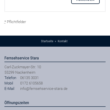
*
Pflichtfelder
Startseite
Kontakt
Fernsehservice Stara
Carl-Zuckmayer-Str. 10
55299
Nackenheim
Telefon
06135 3031
Mobil
0172 6105658
E-Mail
info@fernsehservice-stara.de
Öffnungszeiten