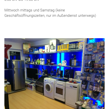
Mittwoch mittags und Samstag (keine
Geschäftsöffnungszeiten, nur im Außendienst unterwegs)