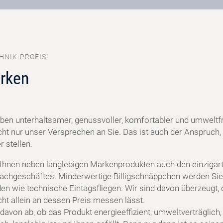
HNIK-PROFIS!
rken
ben unterhaltsamer, genussvoller, komfortabler und umweltf
cht nur unser Versprechen an Sie. Das ist auch der Anspruch, 
 stellen.
 Ihnen neben langlebigen Markenprodukten auch den einzigart
achgeschäftes. Minderwertige Billigschnäppchen werden Sie
en wie technische Eintagsfliegen. Wir sind davon überzeugt, 
cht allein an dessen Preis messen lässt.
davon ab, ob das Produkt energieeffizient, umweltverträglich,