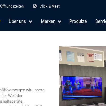
Öffnungszeiten
Click & Meet
Über uns
Marken
Produkte
Servi
häft versorgen wir unsere
 der Welt der
ushaltsgeräte.