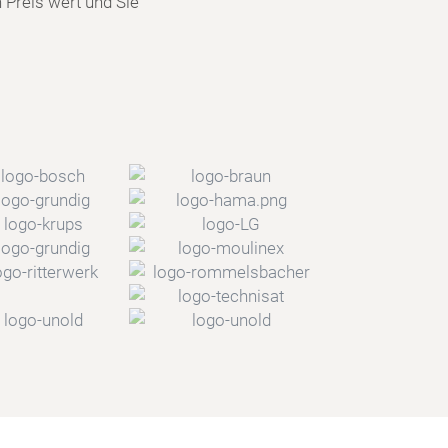
n Preis wert und Sie