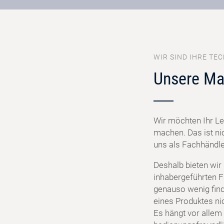
WIR SIND IHRE TEC
Unsere Ma
Wir möchten Ihr Le
machen. Das ist ni
uns als Fachhändler
Deshalb bieten wir
inhabergeführten F
genauso wenig find
eines Produktes ni
Es hängt vor allem 