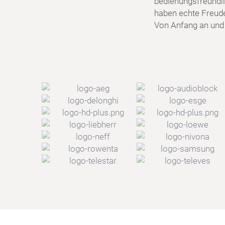
bedienungsfreundlic
haben echte Freud
Von Anfang an und f