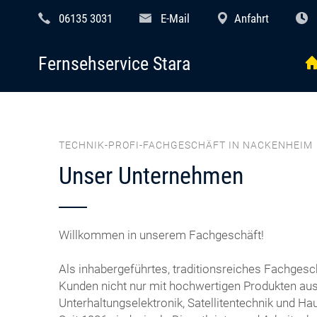
06135 3031
E-Mail
Anfahrt
Fernsehservice Stara
TECHNIK-PROFI-FACHGESCHÄFT IN NACKENHEIM
Unser Unternehmen
Willkommen in unserem Fachgeschäft!
Als inhabergeführtes, traditionsreiches Fachgesc
Kunden nicht nur mit hochwertigen Produkten aus
Unterhaltungselektronik, Satellitentechnik und Ha