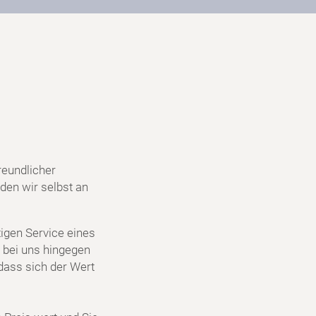
reundlicher
den wir selbst an
igen Service eines
 bei uns hingegen
dass sich der Wert