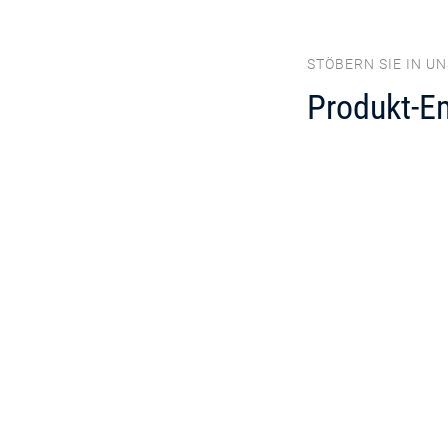
STÖBERN SIE IN U
Produkt-E