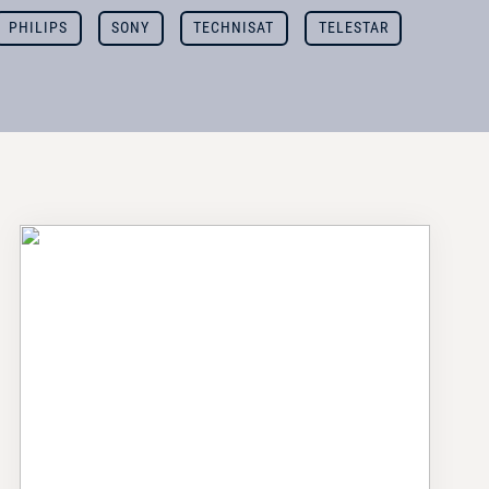
PHILIPS
SONY
TECHNISAT
TELESTAR