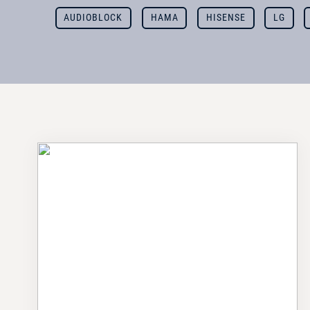
AUDIOBLOCK
HAMA
HISENSE
LG