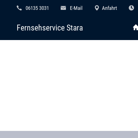
06135 3031
E-Mail
Anfahrt
Fernsehservice Stara