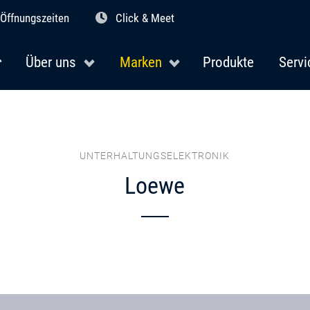
Öffnungszeiten
Click & Meet
Über uns
Marken
Produkte
Servi
UNTERHALTUNGSELEKTRONIK
Loewe