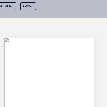
SIEMENS
XAVAX