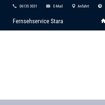
06135 3031
E-Mail
Anfahrt
Fernsehservice Stara