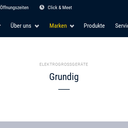
Öffnungszeiten
Click & Meet
Über uns
Marken
Produkte
Servi
ELEKTROGROSSGERÄTE
Grundig