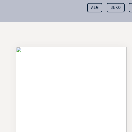
AEG
BEKO