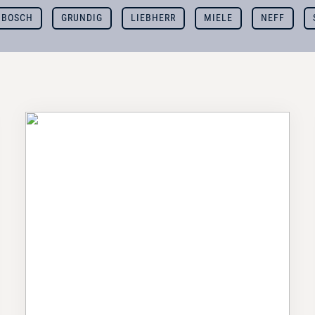
BOSCH
GRUNDIG
LIEBHERR
MIELE
NEFF